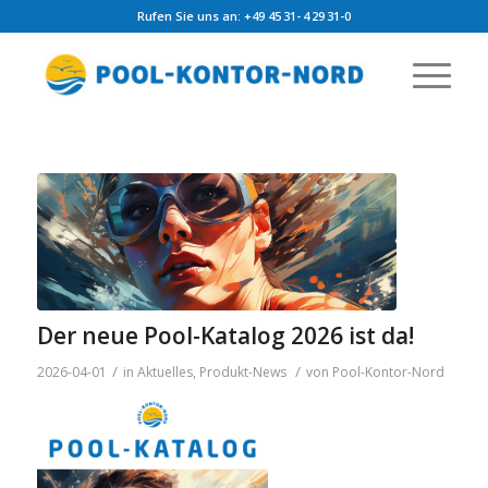
Rufen Sie uns an: +49 45 31- 4 29 31-0
Der neue Pool-Katalog 2026 ist da!
/
/
2026-04-01
in
Aktuelles
,
Produkt-News
von
Pool-Kontor-Nord