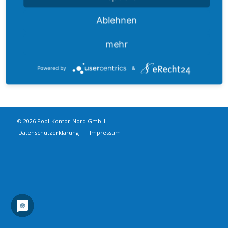
Tugenden des Handwerks und vor […]
Ablehnen
mehr
WEITERLESEN
Powered by
&
© 2026 Pool-Kontor-Nord GmbH
Datenschutzerklärung
Impressum